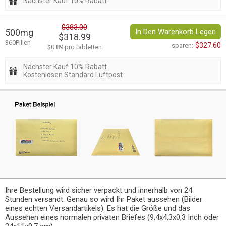
Nächster Kauf 10% Rabatt
$383.00
500mg
In Den Warenkorb Legen
$318.99
360Pillen
$327.60
sparen:
$0.89 pro tabletten
Nächster Kauf 10% Rabatt
Kostenlosen Standard Luftpost
Ihre Bestellung wird sicher verpackt und innerhalb von 24
Stunden versandt. Genau so wird Ihr Paket aussehen (Bilder
eines echten Versandartikels). Es hat die Größe und das
Aussehen eines normalen privaten Briefes (9,4x4,3x0,3 Inch oder