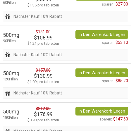
60Pillen
$27.00
sparen:
$1.35 pro tabletten
Nächster Kauf 10% Rabatt
$131.00
500mg
In Den Warenkorb Legen
$108.99
90Pillen
$53.10
sparen:
$1.21 pro tabletten
Nächster Kauf 10% Rabatt
$157.00
500mg
In Den Warenkorb Legen
$130.99
120Pillen
$85.20
sparen:
$1.09 pro tabletten
Nächster Kauf 10% Rabatt
$212.00
500mg
In Den Warenkorb Legen
$176.99
180Pillen
$147.60
sparen:
$0.98 pro tabletten