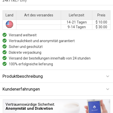
24x11x0,7 cm)
Land
Art des versandes
Lieferzeit
Preis
14-21 Tagen
$ 10.00
9-14 Tagen
$ 30.00
Versand weltweit
Vertraulichkeit und anonymität garantiert
Sicher und geschützt
Diskrete verpackung
Versand der bestellungen innerhalb von 24 stunden
100% erfolgreiche lieferung
Produktbeschreibung
Kundenerfahrungen
Vertrauenswürdige Sicherheit.
Anonymität und Diskretion