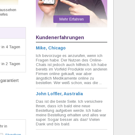
 aussehen
iefes
Mehr Erfahren
Kundenerfahrungen
 in 4 Tagen
Mike, Chicago
Ich bevorzuge es anzurufen, wenn ich
Fragen habe. Der Nutzen des Online-
 in 2 Tagen
Chats ist jedoch auch hilfreich. Ich habe
bereits im Vorfeld Produkte von anderen
Firmen online gekauft, war aber
ängstlich Medikamente online zu
garantiert
bestellen. Wer weiß schon, was die ...
John Loffler, Australia
Das ist die beste Seite. Ich versichere
Ihnen, dass ich bald eine neue
Bestellung aufgeben werde. Ich habe
meine Bestellung erhalten und alles war
super. Sogar besser als das! Vielen
Dank und bis bald.
hr in
Abgeben