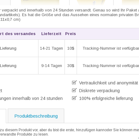
her verpackt und innerhalb von 24 Stunden versandt. Genau so wird Ihr Paket
andartikels). Es hat die Größe und das Aussehen eines normalen privaten Br
x11x0,7 cm)
rt des versandes
Lieferzeit
Preis
14-21 Tagen
10$
Tracking-Nummer ist verfügbar
Lieferung
9-14 Tagen
30$
Tracking-Nummer ist verfügbar
Lieferung
Vertraulichkeit und anonymität 
zt
Diskrete verpackung
ungen innerhalb von 24 stunden
100% erfolgreiche lieferung
Produktbeschreibung
zu diesem Produkt vor, aber du bist die erste, hinzufügen kannoder Sie können me
verwandte Produkte zu lesen.