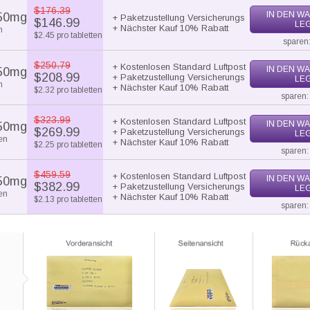
$176.39
IN DEN W
50mg
+ Paketzustellung Versicherungs
$146.99
LE
+ Nächster Kauf 10% Rabatt
n
$2.45 pro tabletten
sparen
$250.79
+ Kostenlosen Standard Luftpost
IN DEN W
50mg
$208.99
+ Paketzustellung Versicherungs
LE
n
+ Nächster Kauf 10% Rabatt
$2.32 pro tabletten
sparen:
$323.99
+ Kostenlosen Standard Luftpost
IN DEN W
50mg
$269.99
+ Paketzustellung Versicherungs
LE
en
+ Nächster Kauf 10% Rabatt
$2.25 pro tabletten
sparen:
$459.59
+ Kostenlosen Standard Luftpost
IN DEN W
50mg
$382.99
+ Paketzustellung Versicherungs
LE
en
+ Nächster Kauf 10% Rabatt
$2.13 pro tabletten
sparen: