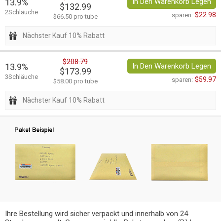
13.9%
In Den Warenkorb Legen
$132.99
2Schläuche
$22.98
sparen:
$66.50 pro tube
Nächster Kauf 10% Rabatt
$208.79
13.9%
In Den Warenkorb Legen
$173.99
3Schläuche
$59.97
sparen:
$58.00 pro tube
Nächster Kauf 10% Rabatt
Ihre Bestellung wird sicher verpackt und innerhalb von 24