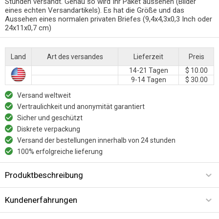
Stunden versandt. Genau so wird Ihr Paket aussehen (Bilder
eines echten Versandartikels). Es hat die Größe und das
Aussehen eines normalen privaten Briefes (9,4x4,3x0,3 Inch oder
24x11x0,7 cm)
Land
Art des versandes
Lieferzeit
Preis
14-21 Tagen
$ 10.00
9-14 Tagen
$ 30.00
Versand weltweit
Vertraulichkeit und anonymität garantiert
Sicher und geschützt
Diskrete verpackung
Versand der bestellungen innerhalb von 24 stunden
100% erfolgreiche lieferung
Produktbeschreibung
Kundenerfahrungen