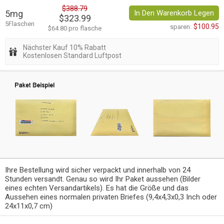
$388.79
5mg
In Den Warenkorb Legen
$323.99
5Flaschen
$100.95
sparen:
$64.80 pro flasche
Nächster Kauf 10% Rabatt
Kostenlosen Standard Luftpost
Ihre Bestellung wird sicher verpackt und innerhalb von 24
Stunden versandt. Genau so wird Ihr Paket aussehen (Bilder
eines echten Versandartikels). Es hat die Größe und das
Aussehen eines normalen privaten Briefes (9,4x4,3x0,3 Inch oder
24x11x0,7 cm)