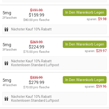
$191.99
5mg
In Den Warenkorb Legen
$159.99
2Flaschen
$9.98
sparen:
$80.00 pro flasche
Nächster Kauf 10% Rabatt
$269.99
5mg
In Den Warenkorb Legen
$224.99
3Flaschen
$29.97
sparen:
$75.00 pro flasche
Nächster Kauf 10% Rabatt
Kostenlosen Standard Luftpost
$335.99
5mg
In Den Warenkorb Legen
$279.99
4Flaschen
$59.96
sparen:
$70.00 pro flasche
Nächster Kauf 10% Rabatt
Kostenlosen Standard Luftpost